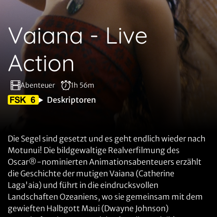
Vaiana - Live
Action
Abenteuer
1h 56m
Deskriptoren
Die Segel sind gesetzt und es geht endlich wieder nach
Motunui! Die bildgewaltige Realverfilmung des
Oscar®-nominierten Animationsabenteuers erzählt
die Geschichte der mutigen Vaiana (Catherine
Laga'aia) und führt in die eindrucksvollen
Landschaften Ozeaniens, wo sie gemeinsam mit dem
gewieften Halbgott Maui (Dwayne Johnson)