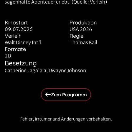
sagenhafte Abenteuer erlebt. (Quelle: Verleih)
Kinostart
Produktion
09.07.2026
USA 2026
Verleih
Regie
Walt Disney Int'l
Thomas Kail
Formate
2D
Besetzung
Catherine Laga'aia, Dwayne Johnson
Zum Programm
Fehler, Irrtümer und Änderungen vorbehalten.