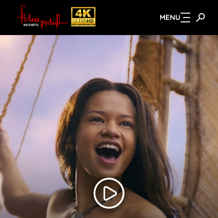
MENU
Zum Hauptinhalt springen