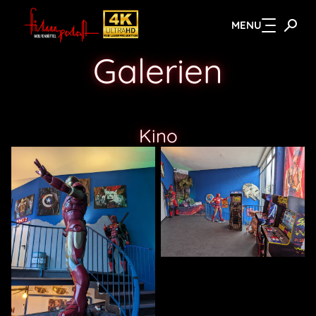
MENU
Zum Hauptinhalt springen
Galerien
Kino